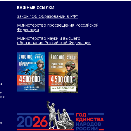
ВАЖНЫЕ ССЫЛКИ
Закон "Об Образовании в РФ"
Министерство просвещения Российской
Федерации
Министерство науки и высшего
образования Российской Федерации
а
».
оих
х