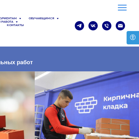
ТУРИЕНТАМ
ОБУЧАЮЩИМСЯ
 РАБОТА
КОНТАКТЫ
льных работ