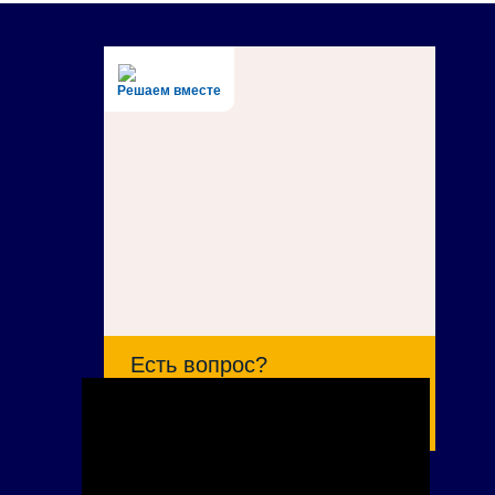
Решаем вместе
Есть вопрос?
Написать о проблеме