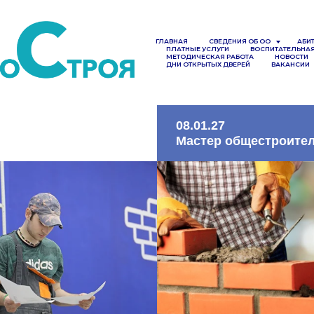
ГЛАВНАЯ
СВЕДЕНИЯ ОБ ОО
АБИ
ПЛАТНЫЕ УСЛУГИ
ВОСПИТАТЕЛЬНАЯ
МЕТОДИЧЕСКАЯ РАБОТА
НОВОСТИ
ДНИ ОТКРЫТЫХ ДВЕРЕЙ
ВАКАНСИИ
08.01.27
Мастер общестроите